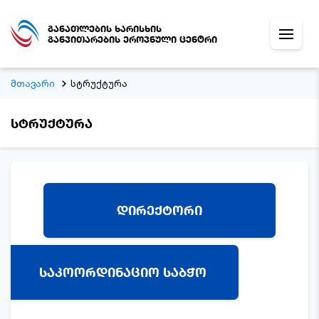
განათლების ხარისხის
განვითარების ეროვნული ცენტრი
მთავარი
სტრუქტურა
სტრუქტურა
დირექტორი
საკოორდინაციო საბჭო