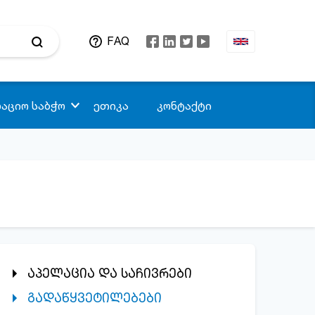
FAQ
აციო საბჭო
ეთიკა
კონტაქტი
აპელაცია და საჩივრები
გადაწყვეტილებები