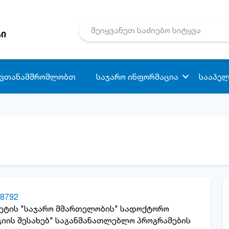
რი
 ვთანამშრომლობთ
საჯარო ინფორმაცია
სააპელ
8792
იტეტის "საჯარო მმართელობის" სადოქტორო
იის შესახებ" საგანმანათლებლო პროგრამების