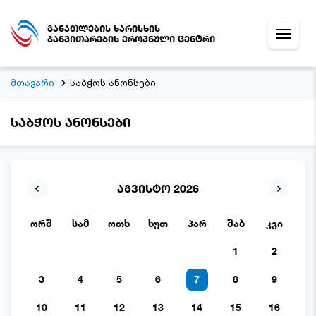
განათლების ხარისხის
განვითარების ეროვნული ცენტრი
მთავარი
საბჭოს ანონსები
საბჭოს ანონსები
აგვისტო 2026
ორშ
სამ
ოთხ
ხუთ
პარ
შაბ
კვი
1
2
3
4
5
6
7
8
9
10
11
12
13
14
15
16