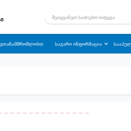
რი
 ვთანამშრომლობთ
საჯარო ინფორმაცია
სააპელ