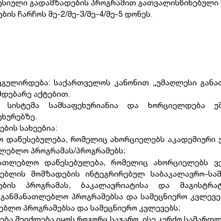
ესიული გადამზადების პროგრამით გათვალისწინებული 
ს ჩარჩოს მე-2/მე-3/მე-4/მე-5 დონეს.
გულირდება: საქართველოს კანონით „უმაღლესი განათლ
ემდებარე აქტებით.
 სისტემა სამსაფეხურიანია და ხორციელდება უმ
ხურებზე.
ბის სახეებია:
ლო დაწესებულება, რომელიც ახორციელებს აკადემიური
თლებლო პროგრამას/პროგრამებს;
ნათლებლო დაწესებულება, რომელიც ახორციელებს ვე
ებლის მომზადების ინტეგრირებულ საბაკალავრო-სა
ების პროგრამას, ბაკალავრიატისა და მაგისტრა
აგანმანათლებლო პროგრამებსა და სამეცნიერო კვლევე
ებლო პროგრამებსა და სამეცნიერო კვლევებს;
ა შეიძლება იყოს როგორც საჯარო, ისე კერძო სამართ