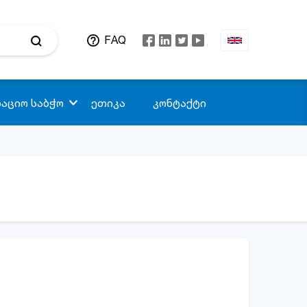
FAQ
აციო საბჭო
ეთიკა
კონტაქტი