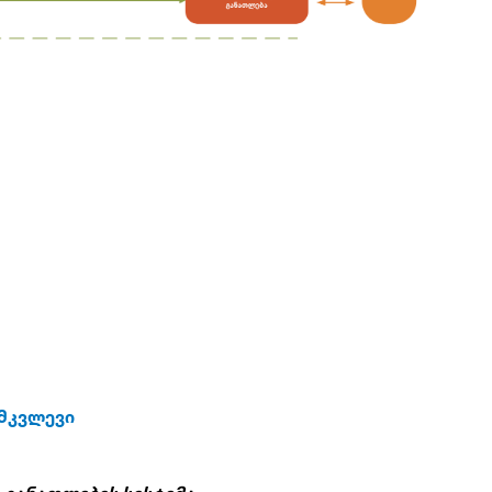
ამკვლევი