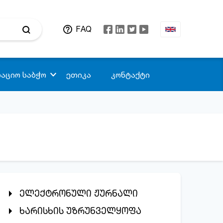
FAQ
აციო საბჭო
ეთიკა
კონტაქტი
ელექტრონული ჟურნალი
ხარისხის უზრუნველყოფა