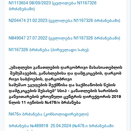
N1113654 08/09/2023 (ცვლილება N1167326
ბრძანებაში)
N204474 21.02.2023 (ცვლილება N1167326 ბრძანებაში)
N849047 27.07.2022 (ცვლილება N1167326 ბრძანებაში)
N1167326 ბრძანება (პირველადი სახე);
„უმაღლესი
განათლების
დარგობრივი
მახასიათებლის
შემუშავების
,
განახლებისა
და
დამტკიცების
,
დარგობ
რივი
საბჭოების
,
დარგობრივი
სამუშაო
ჯგუფების
შექმნისა
და
საქმიანობის
წესის
დამტკიცების შესახებ“ სსიპ - განათლების ხარისხის
განვითარების ეროვნული ცენტრის დირექტორის 2019
წლის 11 ივნისის
№
476/ი ბრძანება
N476ი ბრძანება (კონსოლიდირებული)
ბრძანება №469918 25.04.2024 (№476.ი ბრძანებაში