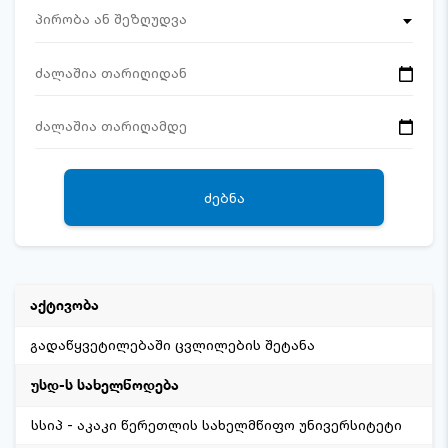
პირობა ან შეზღუდვა
ᲫᲔᲑᲜᲐ
გადაწყვეტილებაში ცვლილების შეტანა
სსიპ - აკაკი წერეთლის სახელმწიფო უნივერსიტეტი