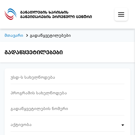
განათლების ხარისხის
განვითარების ეროვნული ცენტრი
მთავარი
გადაწყვეტილებები
გადაწყვეტილებები
აქტივობა