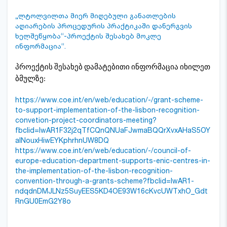
„ლტოლვილთა მიერ მიღებული განათლების
აღიარების პროცედურის პრაქტიკაში დანერგვის
ხელშეწყობა“-პროექტის შესახებ მოკლე
ინფორმაცია“.
პროექტის შესახებ დამატებითი ინფორმაცია იხილეთ
ბმულზე:
https://www.coe.int/en/web/education/-/grant-scheme-
to-support-implementation-of-the-lisbon-recognition-
convetion-project-coordinators-meeting?
fbclid=IwAR1F32j2qTfCQnQNUaFJwmaBQQrXvxAHaS5OY
alNouxHiwEYKphrhnUW8DQ
https://www.coe.int/en/web/education/-/council-of-
europe-education-department-supports-enic-centres-in-
the-implementation-of-the-lisbon-recognition-
convention-through-a-grants-scheme?fbclid=IwAR1-
ndqdnDMJLNz5SuyEES5KD4OE93W16cKvcUWTxhO_Gdt
RnGU0EmG2Y8o