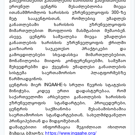
გაწევრიანებით განათლების ხარისხის განვითარების
ეროვნულ ცენტრს შესაძლებლობა მიეცა
ითანამშრომლოს ხარისხის უზრუნველყოფის 300-ზე
მეტ სააგენტოსთან, რომლებიც უმაღლეს
განათლებაში ხარისხის უზრუნველყოფის
მიმართულებით მსოფლიოს მასშტაბით მუშაობენ.
ასევე, ცენტრს საშუალება მიეცა უმაღლესი
განათლების ხარისხის უზრუნველყოფის ჭრილში
გაიზიაროს საუკეთესო პრაქტიკები და
გამოცდილებები სხვადასხვა მიმართულებებით,
მონაწილეობა მიიღოს კონფერენციებში, სამუშაო
შეხვედრებში და ქვეყნის უმაღლესი განათლების
სისტემა საერთაშორისო პლატფორმებზე
წარმოადგინოს.
ცენტრის მიერ INQAAHE-ს სრული წევრის სტატუსის
მინიჭება, კიდევ ერთი დადასტურებაა, რომ
საქართველოში არსებული განათლების ხარისხის
უზრუნველყოფის სტანდარტები, პროცედურები,
ცენტრის საქმიანობა შესაბამისობაშია
საერთაშორისო სტანდარტებთან, სახელმძღვანელო
პრინციპებთან და მიდგომებთან.
დამატებითი ინფორმაცია შეგიძლიათ იხილოთ
შემდეგ ბმულზე:
https://www.inqaahe.org/