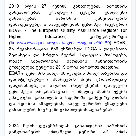
2019 წლის 27 ივნისს, განათლების ხარისხის
განვითარების ეროვნული ცენტრი უმაღლესი
განათლების ხარისხის განვითარების
დამოუკიდებელი სააგენტოების ევროპულ რეესტრში
(EQAR - The European Quality Assurance Register for
Higher Education) დარეგისტრირდა
). EQAR-
(
https://www.eqar.eu/register/agencies/agency/?id=59
ში რეგისტრაციას წინ უსწრებდა ENQA-ს დადებითი
შეფასება და სრული წევრის სტატუსის მოპოვება,
რასაც განათლების ხარისხის განვითარების
ეროვნულმა ცენტრმა 2019 წლის აპრილში მიაღწია.
EQAR-ი ევროპის სახელმწიფოების მთავრობებისა და
დაინტერესებული მხარეების მიერ ერთობლივად
დაფინანსებული საჯარო ინტერესების დამცველი
ევროპული ორგანიზაციაა, რომელიც მხარს უჭერს
უმაღლესი განათლების სფეროში გამჭვირვალობას
და ნდობის ამაღლებას, ასევე ევროპის უმაღლესი
განათლების სივრცეში განათლების აღიარებას.
2024 წლის დეკემბრიდან, განათლების ხარისხის
განვითარების ეროვნული ცენტრი არ არის