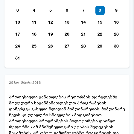
3
4
5
6
7
8
9
10
11
12
13
14
15
16
17
18
19
20
21
22
23
24
25
26
27
28
29
30
31
29 ნოემბერი 2016
პროფესიული განათლების რეფორმის ფარგლებში
მოდულური საგანმანათლებლო პროგრამების
დანერგვა გასული წლიდან მიმდინარეობს. მიმდინარე
წელს კი დუალური სწავლების მიდგომებით
პროფესიული პროგრამების პილოტირება დაიწყო.
რეფორმის ამ მნიშვნელოვანი ეტაპის შედეგების
შეჯამების, არსებულ გამოწვევებზე რეაგირების და