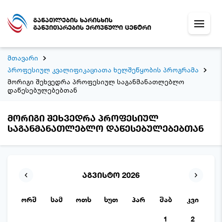
განათლების ხარისხის
განვითარების ეროვნული ცენტრი
მთავარი
პროფესიულ კვალიფიკაციათა ხელშეწყობის პროგრამა
მორიგი შეხვედრა პროფესიულ საგანმანათლებლო
დაწესებულებებთან
მორიგი შეხვედრა პროფესიულ
საგანმანათლებლო დაწესებულებებთან
აგვისტო 2026
ორშ
სამ
ოთხ
ხუთ
პარ
შაბ
კვი
1
2