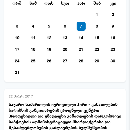
ორშ
სამ
ოთხ
ხუთ
პარ
შაბ
კვი
1
2
3
4
5
6
7
8
9
10
11
12
13
14
15
16
17
18
19
20
21
22
23
24
25
26
27
28
29
30
31
22 მარტი 2017
საჯარო სამართლის იურიდიული პირი - განათლების
ხარისხის განვითარების ეროვნული ცენტრი
პროფესიული და უმაღლესი განათლების დარგობრივი
საბჭოების ადმინისტრაციული მხარდაჭერისა და
შესაძლებლობების გაძლიერების ხელშეწყობის