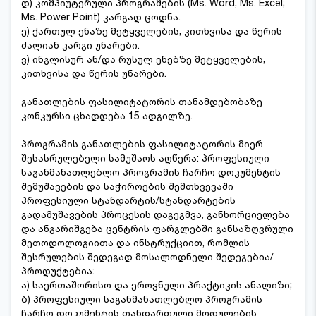
დ) კომპიუტერული პროგრამების (Ms. Word, Ms. Excel;
Ms. Power Point) კარგად ცოდნა.
ე) ქართულ ენაზე მეტყველების, კითხვისა და წერის
ძალიან კარგი უნარები.
ვ) ინგლისურ ან/და რუსულ ენებზე მეტყველების,
კითხვისა და წერის უნარები.
განათლების ფასილიტატორის თანამდებობაზე
კონკურსი ცხადდება 15 ადგილზე.
პროგრამის განათლების ფასილიტატორის მიერ
შესასრულებელი სამუშაოს აღწერა: პროფესიული
საგანმანათლებლო პროგრამის ჩარჩო დოკუმენტის
შემუშავების და საჭიროების შემთხვევაში
პროფესიული სტანდარტის/სტანდარტების
გადამუშავების პროცესის დაგეგმვა, განხორციელება
და ანგარიშგება ცენტრის ფარგლებში განსაზღვრული
მეთოდოლოგიითა და ინსტრუქციით, რომლის
შესრულების შედეგად მოსალოდნელი შედეგებია/
პროდუქტებია:
ა) საერთაშორისო და ეროვნული პრაქტიკის ანალიზი;
ბ) პროფესიული საგანმანათლებლო პროგრამის
ჩარჩო დოკუმენტის თანდართული მოდულების