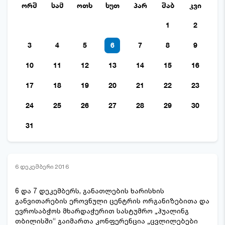
ორშ
სამ
ოთხ
ხუთ
პარ
შაბ
კვი
1
2
3
4
5
6
7
8
9
10
11
12
13
14
15
16
17
18
19
20
21
22
23
24
25
26
27
28
29
30
31
6 დეკემბერი 2016
6 და 7 დეკემბერს, განათლების ხარისხის
განვითარების ეროვნული ცენტრის ორგანიზებითა და
ევროსაბჭოს მხარდაჭერით სასტუმრო „ჰუალინგ
თბილისში“ გაიმართა კონფერენცია „ცვლილებები