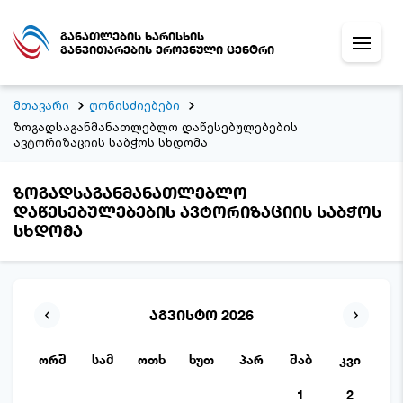
განათლების ხარისხის
განვითარების ეროვნული ცენტრი
მთავარი
ღონისძიებები
ზოგადსაგანმანათლებლო დაწესებულებების
ავტორიზაციის საბჭოს სხდომა
ზოგადსაგანმანათლებლო
დაწესებულებების ავტორიზაციის საბჭოს
სხდომა
აგვისტო 2026
ორშ
სამ
ოთხ
ხუთ
პარ
შაბ
კვი
1
2