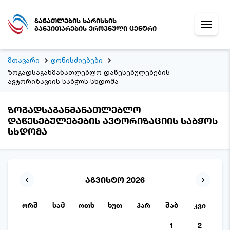
განათლების ხარისხის
განვითარების ეროვნული ცენტრი
მთავარი
ღონისძიებები
ზოგადსაგანმანათლებლო დაწესებულებების
ავტორიზაციის საბჭოს სხდომა
ზოგადსაგანმანათლებლო
დაწესებულებების ავტორიზაციის საბჭოს
სხდომა
აგვისტო 2026
ორშ
სამ
ოთხ
ხუთ
პარ
შაბ
კვი
1
2