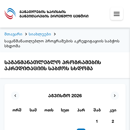
განათლების ხარისხის
განვითარების ეროვნული ცენტრი
მთავარი
სიახლეები
საგანმანათლებლო პროგრამების აკრედიტაციის საბჭოს
სხდომა
საგანმანათლებლო პროგრამების
აკრედიტაციის საბჭოს სხდომა
აგვისტო 2026
ორშ
სამ
ოთხ
ხუთ
პარ
შაბ
კვი
1
2