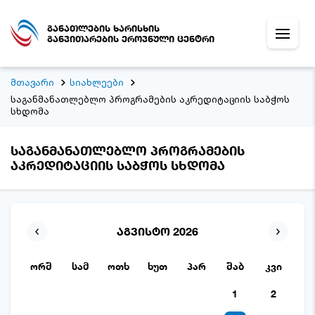
განათლების ხარისხის
განვითარების ეროვნული ცენტრი
მთავარი
სიახლეები
საგანმანათლებლო პროგრამების აკრედიტაციის საბჭოს
სხდომა
საგანმანათლებლო პროგრამების
აკრედიტაციის საბჭოს სხდომა
აგვისტო 2026
ორშ
სამ
ოთხ
ხუთ
პარ
შაბ
კვი
1
2