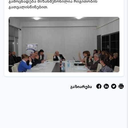
გამოცხადება მიზანშეწონილია რიგითობის
გათვალისწინებით.
გაზიარება