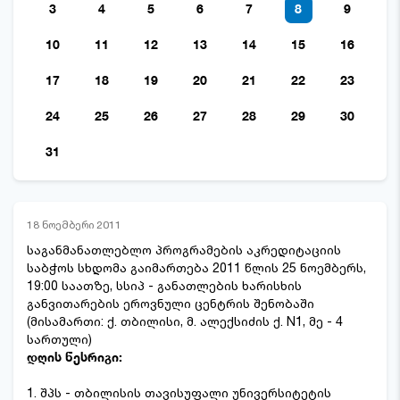
3
4
5
6
7
8
9
10
11
12
13
14
15
16
17
18
19
20
21
22
23
24
25
26
27
28
29
30
31
18 ნოემბერი 2011
საგანმანათლებლო პროგრამების აკრედიტაციის
საბჭოს სხდომა გაიმართება 2011 წლის 25 ნოემბერს,
19:00 საათზე, სსიპ - განათლების ხარისხის
განვითარების ეროვნული ცენტრის შენობაში
(მისამართი: ქ. თბილისი, მ. ალექსიძის ქ. N1, მე - 4
სართული)
დღის წესრიგი:
1. შპს - თბილისის თავისუფალი უნივერსიტეტის