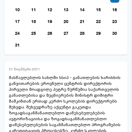
10
11
12
13
14
15
16
17
18
19
20
21
22
23
24
25
26
27
28
29
30
31
21 ნოემბერი 2011
მასწავლებლის სახლში სსიპ - განათლების ხარისხის
განვითარების ეროვნული ცენტრის დირექტორის
პირველი მოადგილე პეტრე წურწუმია საქართველოს
განათლებისა და მეცნიერების მინისტრ დიმიტრი
შაშკინთან ერთად კერძო სკოლების დირექტორებს
შეხვდა. შეხვედრაზე აქცენტი გაკეთდა
ზოგადსაგანმანათლებლო დაწესებულებების
ავტორიზაციისა და ზოგადსაგანმანათლებლო
დაწესებულებების საგანმანათლებლო პროგრამების
აკრედიტაციის პროცესებზე. კერძო სკოლების