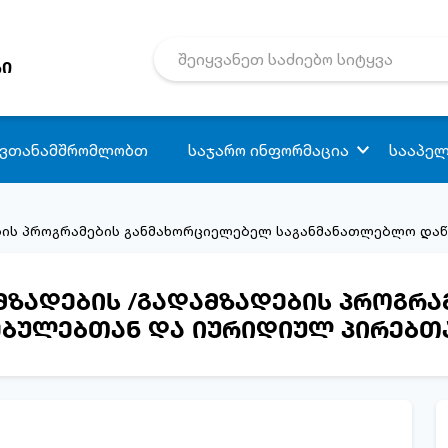
რი
 ვთანამშრომლობთ
საჯარო ინფორმაცია
სააპელ
ბის პროგრამების განმახორციელებელ საგანმანათლებლო და
მზადების /გადამზადების პროგრ
ბულებთან და იურიდიულ პირებთ