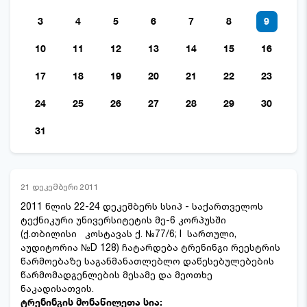
3
4
5
6
7
8
9
10
11
12
13
14
15
16
17
18
19
20
21
22
23
24
25
26
27
28
29
30
31
21 დეკემბერი 2011
2011 წლის 22-24 დეკემბერს სსიპ - საქართველოს
ტექნიკური უნივერსიტეტის მე-6 კორპუსში
(ქ.თბილისი კოსტავას ქ. №77/6; I სართული,
აუდიტორია №D 128) ჩატარდება ტრენინგი რეესტრის
წარმოებაზე საგანმანათლებლო დაწესებულებების
წარმომადგენლების მესამე და მეოთხე
ნაკადისათვის.
ტრენინგის მონაწილეთა სია: