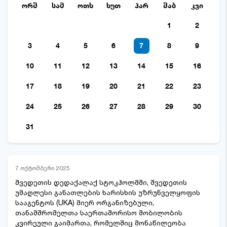
ორშ
სამ
ოთხ
ხუთ
პარ
შაბ
კვი
1
2
3
4
5
6
7
8
9
10
11
12
13
14
15
16
17
18
19
20
21
22
23
24
25
26
27
28
29
30
31
7 ოქტომბერი 2025
შვედეთის დედაქალაქ სტოკჰოლმში, შვედეთის
უმაღლესი განათლების ხარისხის უზრუნველყოფის
სააგენტოს (UKA) მიერ ორგანიზებული,
თანამშრომელთა საერთაშორისო მობილობის
კვირეული გაიმართა, რომელშიც მონაწილეობა