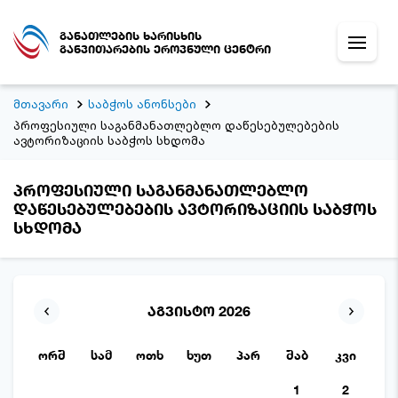
განათლების ხარისხის
განვითარების ეროვნული ცენტრი
მთავარი
საბჭოს ანონსები
პროფესიული საგანმანათლებლო დაწესებულებების
ავტორიზაციის საბჭოს სხდომა
პროფესიული საგანმანათლებლო
დაწესებულებების ავტორიზაციის საბჭოს
სხდომა
აგვისტო 2026
ორშ
სამ
ოთხ
ხუთ
პარ
შაბ
კვი
1
2