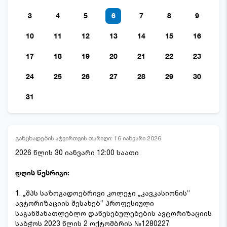
3
4
5
6
7
8
9
10
11
12
13
14
15
16
17
18
19
20
21
22
23
24
25
26
27
28
29
30
31
განცხადების ატვირთვის თარიღი: 16 იანვარი 2026
2026 წლის 30 იანვარი 12:00 საათი
დღის წესრიგი:
1. „შპს საზოგადოებრივი კოლეჯი „კავკასიონის“
ავტორიზაციის შესახებ“ პროფესიული
საგანმანათლებლო დაწესებულებების ავტორიზაციის
საბჭოს 2023 წლის 2 ოქტომბრის №1280227