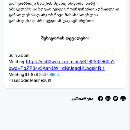
დარგობრივი საბჭოს მეათე სხდომა. საბჭო
იმსჯელებს საზღვაო ელექტროინჟინერიის უმაღლესი
განათლების დარგობრივი მახასიათებლის
განახლებულ პროექტთან დაკავშირებით.
შეხვედრის დეტალები:
Join Zoom
https://us02web.zoom.us/j/87825378605?
Meeting:
pwd=TqZP34v3AaNLWI1dNrJsaqHUbgsl4R.1
Meeting ID: 878
2537 8605
Passcode: Marine26@
გაზიარება