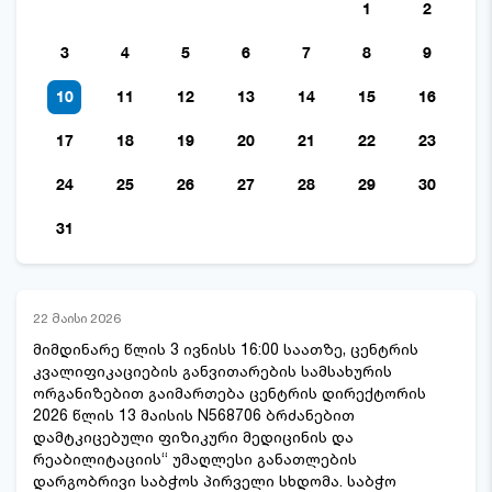
1
2
3
4
5
6
7
8
9
10
11
12
13
14
15
16
17
18
19
20
21
22
23
24
25
26
27
28
29
30
31
22 მაისი 2026
მიმდინარე წლის 3 ივნისს 16:00 საათზე, ცენტრის
კვალიფიკაციების განვითარების სამსახურის
ორგანიზებით გაიმართება ცენტრის დირექტორის
2026 წლის 13 მაისის N568706 ბრძანებით
დამტკიცებული ფიზიკური მედიცინის და
რეაბილიტაციის“ უმაღლესი განათლების
დარგობრივი საბჭოს პირველი სხდომა. საბჭო