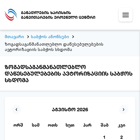
განათლების ხარისხის
განვითარების ეროვნული ცენტრი
მთავარი
საბჭოს ანონსები
ზოგადსაგანმანათლებლო დაწესებულებების
ავტორიზაციის საბჭოს სხდომა
ზოგადსაგანმანათლებლო
დაწესებულებების ავტორიზაციის საბჭოს
სხდომა
აგვისტო 2026
ორშ
სამ
ოთხ
ხუთ
პარ
შაბ
კვი
1
2