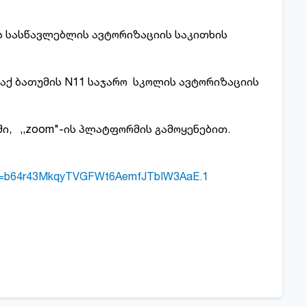
ის სასწავლებლის ავტორიზაციის საკითხის
ლაქ ბათუმის N11 საჯარო სკოლის ავტორიზაციის
ი, ,,zoom"-ის პლატფორმის გამოყენებით.
wd=b64r43MkqyTVGFWt6AemfJTbIW3AaE.1