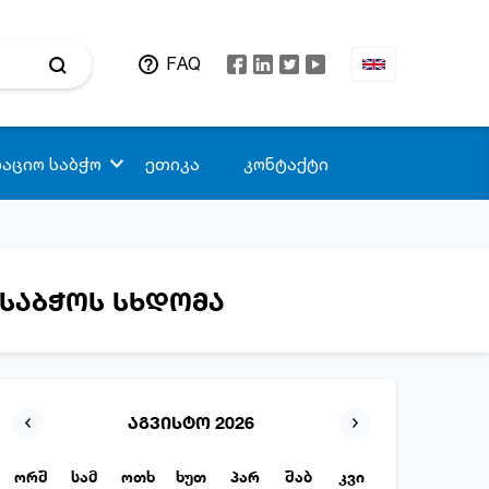
FAQ
აციო საბჭო
ეთიკა
კონტაქტი
საბჭოს სხდომა
აგვისტო 2026
ორშ
სამ
ოთხ
ხუთ
პარ
შაბ
კვი