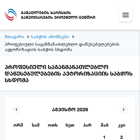
განათლების ხარისხის
განვითარების ეროვნული ცენტრი
მთავარი
საბჭოს ანონსები
პროფესიული საგანმანათლებლო დაწესებულებების
ავტორიზაციის საბჭოს სხდომა
პროფესიული საგანმანათლებლო
დაწესებულებების ავტორიზაციის საბჭოს
სხდომა
აგვისტო 2026
ორშ
სამ
ოთხ
ხუთ
პარ
შაბ
კვი
1
2