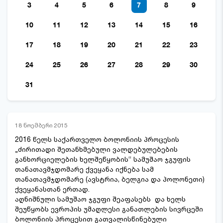
3
4
5
6
7
8
9
10
11
12
13
14
15
16
17
18
19
20
21
22
23
24
25
26
27
28
29
30
31
18 ნოემბერი 2015
2016 წელს საქართველო ბოლონიის პროცესის
„ძირითადი შეთანხმებული ვალდებულებების
განხორციელების ხელშეწყობის“ სამუშაო ჯგუფის
თანათავმჯდომარე ქვეყანა იქნება სამ
თანათავმჯდომარე (ავსტრია, ბელგია და პოლონეთი)
ქვეყანასთან ერთად.
აღნიშნული სამუშაო ჯგუფი შეაფასებს და ხელს
შეუწყობს ევროპის უმაღლესი განათლების სივრცეში
ბოლონიის პროცესით გათვალისწინებული