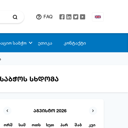
FAQ
აციო საბჭო
ეთიკა
კონტაქტი
ა
საბჭოს სხდომა
აგვისტო 2026
ორშ
სამ
ოთხ
ხუთ
პარ
შაბ
კვი