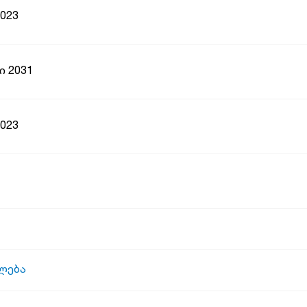
2023
ი 2031
2023
ლება