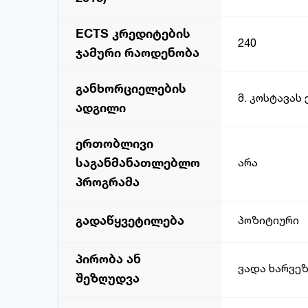
ECTS კრედიტების
240
ჯამური რაოდენობა
განხორციელების
მ. კოსტავას
ადგილი
ერთობლივი
საგანმანათლებლო
არა
პროგრამა
გადაწყვეტილება
პოზიტიური
პირობა ან
ვადა ხარვე
შეზღუდვა