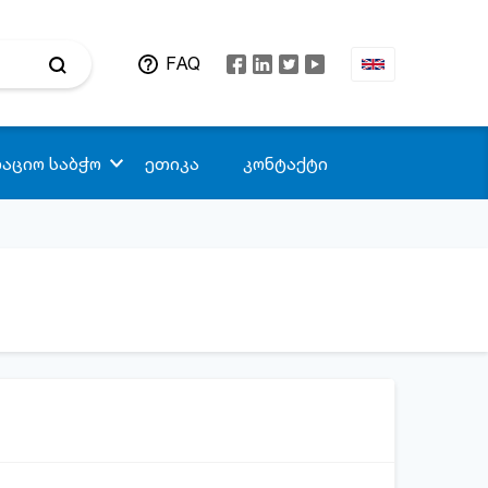
FAQ
აციო საბჭო
ეთიკა
კონტაქტი