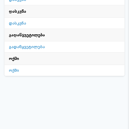
დასკვნა
დასკვნა
გადაწყვეტილება
გადაწყვეტილება
ოქმი
ოქმი