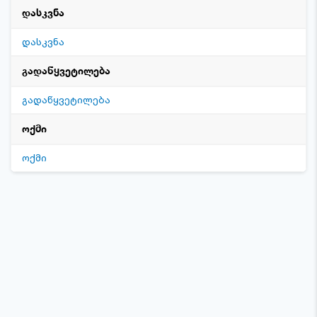
დასკვნა
დასკვნა
გადაწყვეტილება
გადაწყვეტილება
ოქმი
ოქმი