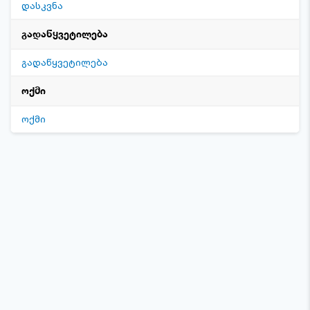
დასკვნა
გადაწყვეტილება
გადაწყვეტილება
ოქმი
ოქმი