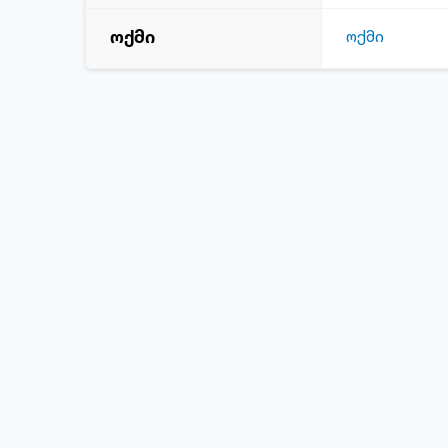
ოქმი
ოქმი