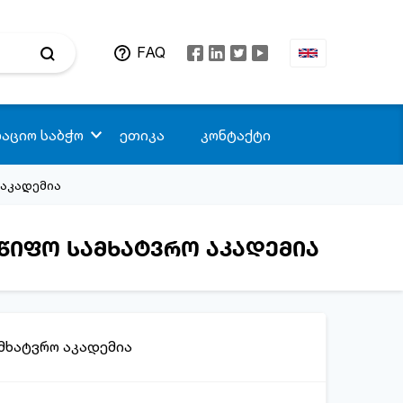
FAQ
აციო საბჭო
ეთიკა
კონტაქტი
აკადემია
წიფო სამხატვრო აკადემია
მხატვრო აკადემია