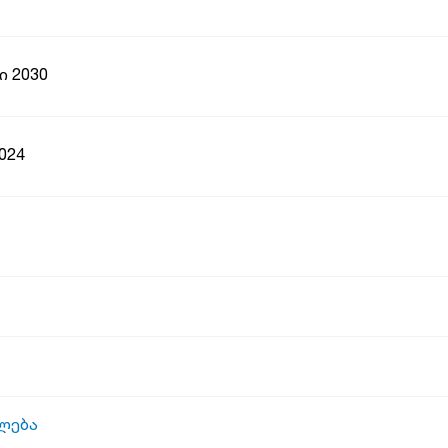
ი 2030
024
ლება