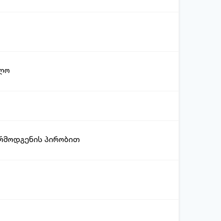
ელო
არმოდგენის პირობით