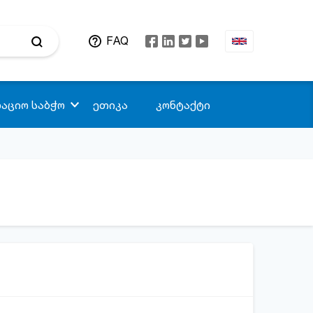
FAQ
აციო საბჭო
ეთიკა
კონტაქტი