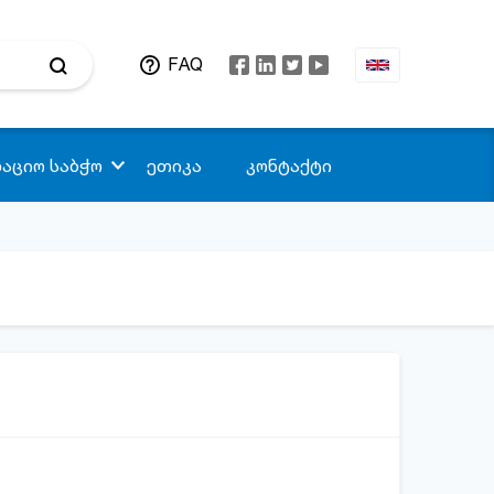
FAQ
აციო საბჭო
ეთიკა
კონტაქტი