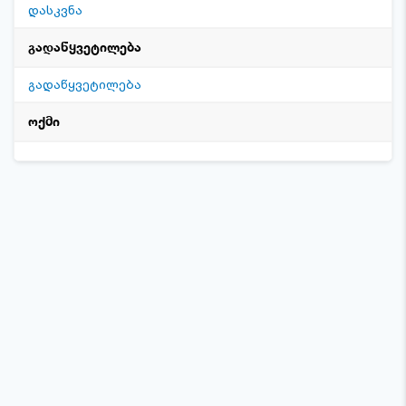
დასკვნა
გადაწყვეტილება
გადაწყვეტილება
ოქმი