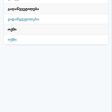
გადაწყვეტილება
გადაწყვეტილება
ოქმი
ოქმი