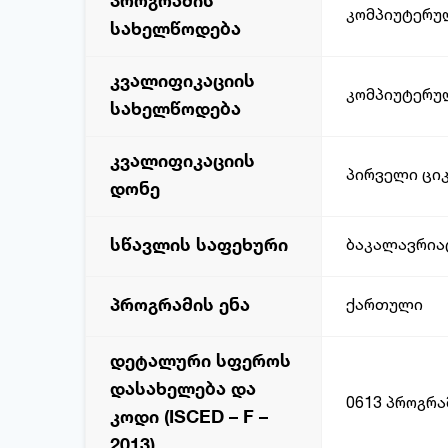
პროგრამის
კომპიუტერუ
სახელწოდება
კვალიფიკაციის
კომპიუტერუ
სახელწოდება
კვალიფიკაციის
პირველი ციკ
დონე
სწავლის საფეხური
ბაკალავრია
პროგრამის ენა
ქართული
დეტალური სფეროს
დასახელება და
0613 პროგრ
კოდი (ISCED – F –
2013)