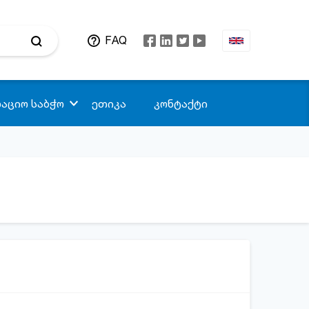
FAQ
აციო საბჭო
ეთიკა
კონტაქტი