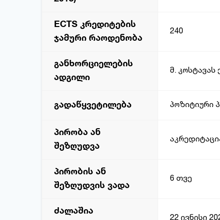
ECTS კრედიტების
240
ჯამური რაოდენობა
განხორციელების
მ. კოსტავას
ადგილი
გადაწყვეტილება
პოზიტიური 
პირობა ან
აკრედიტაცი
შეზღუდვა
პირობის ან
6 თვე
შეზღუდვის ვადა
ძალაშია
22 ივნისი 20