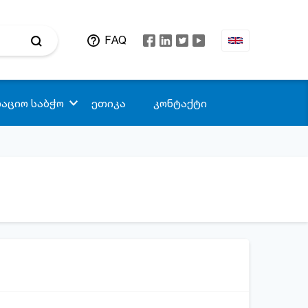
FAQ
აციო საბჭო
ეთიკა
კონტაქტი