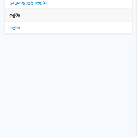
გადაწყვეტილება
ოქმი
ოქმი