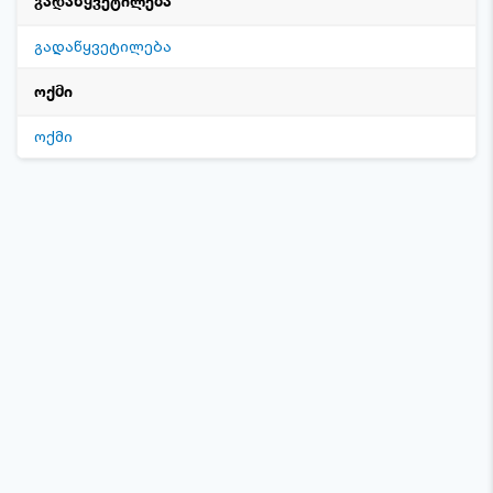
გადაწყვეტილება
გადაწყვეტილება
ოქმი
ოქმი