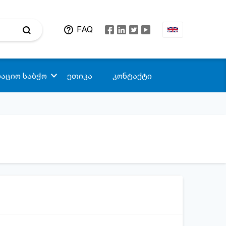
FAQ
აციო საბჭო
ეთიკა
კონტაქტი