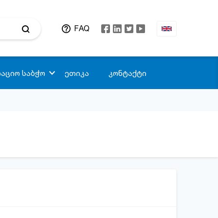
FAQ
აციო საბჭო
ეთიკა
კონტაქტი