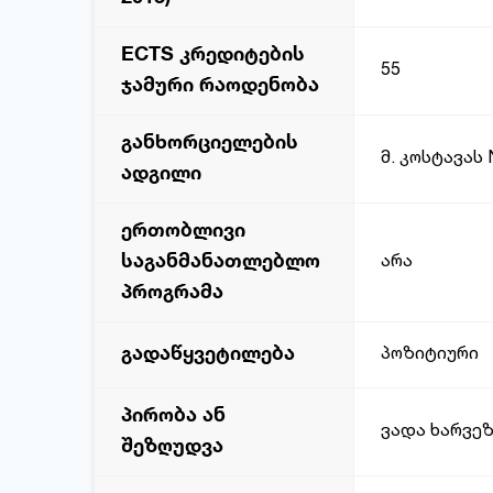
ECTS კრედიტების
55
ჯამური რაოდენობა
განხორციელების
მ. კოსტავას
ადგილი
ერთობლივი
საგანმანათლებლო
არა
პროგრამა
გადაწყვეტილება
პოზიტიური
პირობა ან
ვადა ხარვე
შეზღუდვა