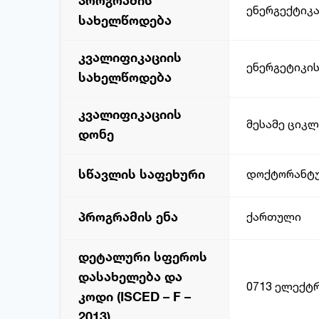
პროგრამის
ენერგექტიკ
სახელწოდება
კვალიფიკაციის
ენერგეტიკი
სახელწოდება
კვალიფიკაციის
მესამე ციკლ
დონე
სწავლის საფეხური
დოქტორანტ
პროგრამის ენა
ქართული
დეტალური სფეროს
დასახელება და
0713 ელექტრ
კოდი (ISCED – F –
2013)