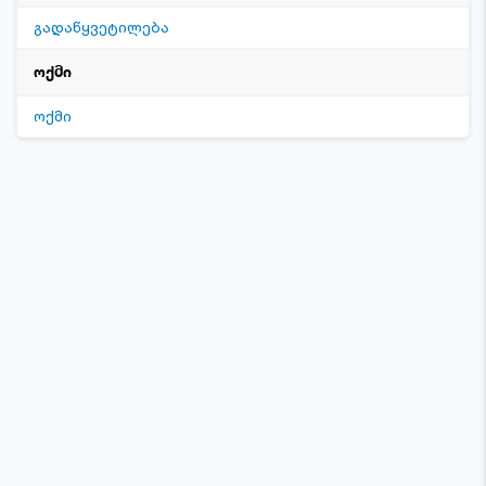
გადაწყვეტილება
ოქმი
ოქმი