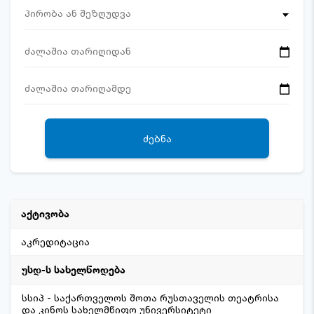
პირობა ან შეზღუდვა
ᲫᲔᲑᲜᲐ
აკრედიტაცია
სსიპ - საქართველოს შოთა რუსთაველის თეატრისა
და კინოს სახელმწიფო უნივერსიტეტი