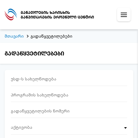
განათლების ხარისხის
განვითარების ეროვნული ცენტრი
მთავარი
გადაწყვეტილებები
გადაწყვეტილებები
აქტივობა