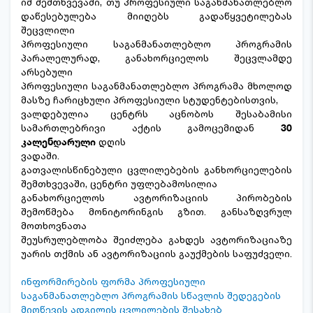
იმ შემთხვევაში, თუ პროფესიული საგანმანათლებლო
დაწესებულება მიიღებს გადაწყვეტილებას
შეცვლილი
პროფესიული საგანმანათლებლო პროგრამის
პარალელურად, განახორციელოს შეცვლამდე
არსებული
პროფესიული საგანმანათლებლო პროგრამა მხოლოდ
მასზე ჩარიცხული პროფესიული სტუდენტებისთვის,
ვალდებულია ცენტრს აცნობოს შესაბამისი
სამართლებრივი აქტის გამოცემიდან
30
კალენდარული
დღის
ვადაში.
გათვალისწინებული ცვლილებების განხორციელების
შემთხვევაში, ცენტრი უფლებამოსილია
განახორციელოს ავტორიზაციის პირობების
შემოწმება მონიტორინგის გზით. განსაზღვრულ
მოთხოვნათა
შეუსრულებლობა შეიძლება გახდეს ავტორიზაციაზე
უარის თქმის ან ავტორიზაციის გაუქმების საფუძველი.
ინფორმირების ფორმა პროფესიული
საგანმანათლებლო პროგრამის სწავლის შედეგების
მიღწევის ადგილის ცვლილების შესახებ