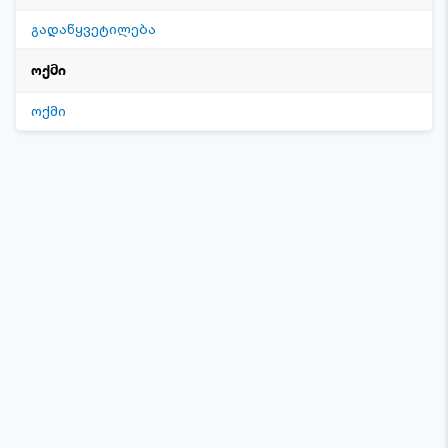
გადაწყვეტილება
ოქმი
ოქმი